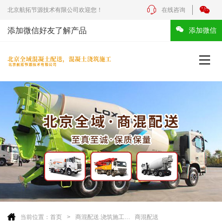
北京航拓节源技术有限公司欢迎您！
在线咨询
添加微信好友了解产品
添加微信
当前位置：
首页
商混配送.浇筑施工
商混配送