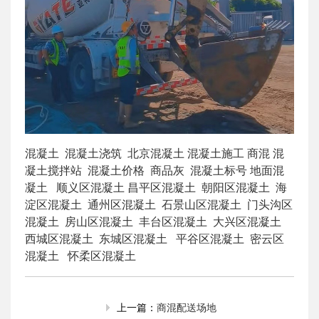
混凝土 混凝土浇筑 北京混凝土 混凝土施工 商混 混
凝土搅拌站 混凝土价格 商品灰 混凝土标号 地面混
凝土 顺义区混凝土 昌平区混凝土 朝阳区混凝土 海
淀区混凝土 通州区混凝土 石景山区混凝土 门头沟区
混凝土 房山区混凝土 丰台区混凝土 大兴区混凝土
西城区混凝土 东城区混凝土 平谷区混凝土 密云区
混凝土 怀柔区混凝土
商混配送场地
上一篇：