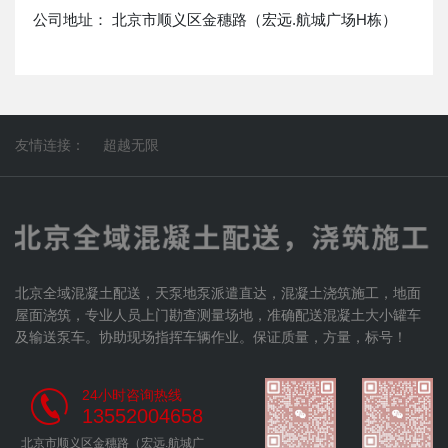
公司地址： 北京市顺义区金穗路（宏远.航城广场H栋）
友情连接：
超越无限
北京全域混凝土配送，天泵地泵派遣直达，混凝土浇筑施工，地面
屋面浇筑，专业人员上门勘查测量场地，准确配送混凝土大小罐车
及输送泵车。协助现场指挥车辆作业。保证质量，方量，标号！
24小时咨询热线
13552004658
北京市顺义区金穗路（宏远.航城广