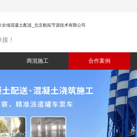
承接！
商混施工
合作案例