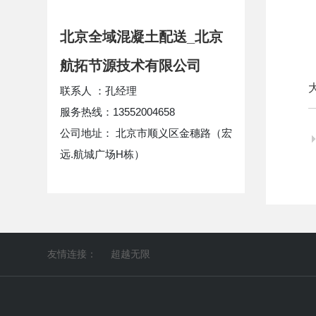
北京全域混凝土配送_北京
航拓节源技术有限公司
联系人 ：孔经理
服务热线：13552004658
公司地址： 北京市顺义区金穗路（宏
远.航城广场H栋）
友情连接：
超越无限