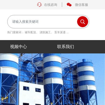
在线咨询
微信客服
热门搜索词：
罐车配送
、
浇筑施工
、
泵车派遣
...
视频中心
联系我们