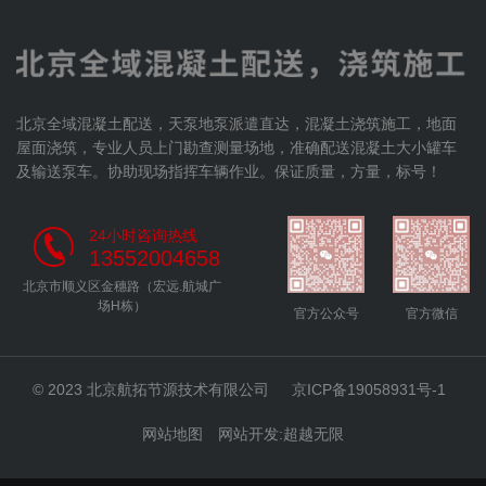
北京全域混凝土配送，天泵地泵派遣直达，混凝土浇筑施工，地面
屋面浇筑，专业人员上门勘查测量场地，准确配送混凝土大小罐车
及输送泵车。协助现场指挥车辆作业。保证质量，方量，标号！
24小时咨询热线
13552004658
北京市顺义区金穗路（宏远.航城广
场H栋）
官方公众号
官方微信
© 2023 北京航拓节源技术有限公司
京ICP备19058931号-1
网站地图
网站开发
:
超越无限