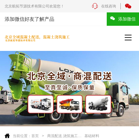
北京航拓节源技术有限公司欢迎您！
在线咨询
添加微信好友了解产品
添加微信
当前位置：
首页
商混配送.浇筑施工
基础材料